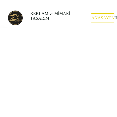
REKLAM ve MİMARİ
ANASAYFA
TASARIM