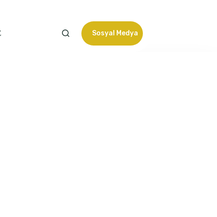
Z
Sosyal Medya