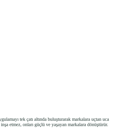
ygulamayı tek çatı altında buluşturarak markalara uçtan uca
 inşa etmez, onları güçlü ve yaşayan markalara dönüştürür.